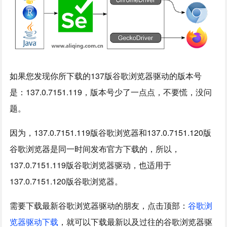
如果您发现你所下载的137版谷歌浏览器驱动的版本号
是：137.0.7151.119，版本号少了一点点，不要慌，没问
题。
因为，137.0.7151.119版谷歌浏览器和137.0.7151.120版
谷歌浏览器是同一时间发布官方下载的，所以，
137.0.7151.119版谷歌浏览器驱动，也适用于
137.0.7151.120版谷歌浏览器。
需要下载最新谷歌浏览器驱动的朋友，点击顶部：
谷歌浏
览器驱动下载
，就可以下载最新以及过往的谷歌浏览器驱