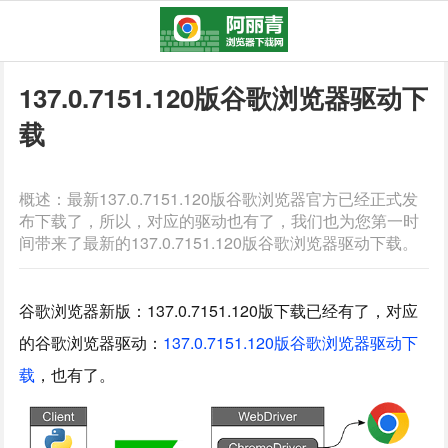
137.0.7151.120版谷歌浏览器驱动下
载
概述：最新137.0.7151.120版谷歌浏览器官方已经正式发
布下载了，所以，对应的驱动也有了，我们也为您第一时
间带来了最新的137.0.7151.120版谷歌浏览器驱动下载。
谷歌浏览器新版：137.0.7151.120版下载已经有了，对应
的谷歌浏览器驱动：
137.0.7151.120版谷歌浏览器驱动下
载
，也有了。