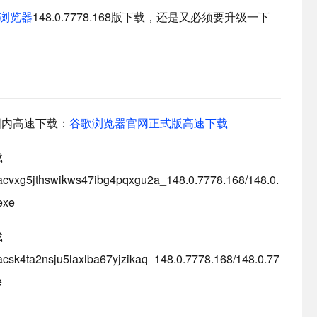
歌浏览器
148.0.7778.168版下载，还是又必须要升级一下
：
器国内高速下载：
谷歌浏览器官网正式版高速下载
载
/acvxg5jthswikws47ibg4pqxgu2a_148.0.7778.168/148.0.
exe
载
/acsk4ta2nsju5laxlba67yjzikaq_148.0.7778.168/148.0.77
e