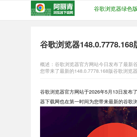
谷歌浏览器绿色
谷歌浏览器148.0.7778.16
概述：谷歌浏览器官方网站今日发布了最新谷歌浏
您带来了最新的148.0.7778.168版谷歌浏
谷歌浏览器官方网站于2026年5月13日发布了最
器下载网也在第一时间为您带来最新的谷歌浏览器14