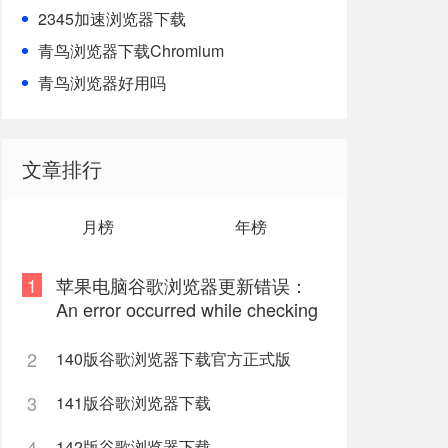
2345加速浏览器下载
青鸟浏览器下载Chromium
青鸟浏览器好用吗
文章排行
月榜
年榜
1
苹果电脑谷歌浏览器更新错误：
An error occurred while checking
for updates: 9
2
140版谷歌浏览器下载官方正式版
3
141版谷歌浏览器下载
4
142版谷歌浏览器下载