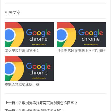
相关文章
怎么安装谷歌浏览器？
谷歌浏览器在电脑上不可以用咋
回事？
谷歌浏览器极速版下载
上一篇：
谷歌浏览器打开网页特别慢怎么回事？
下一篇：
谷歌浏览器持续暂停怎么解决