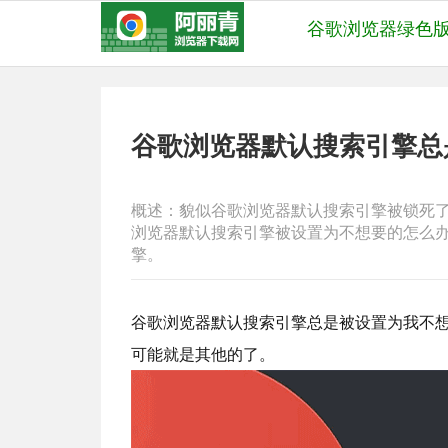
谷歌浏览器绿色
谷歌浏览器默认搜索引擎总
概述：貌似谷歌浏览器默认搜索引擎被锁死
浏览器默认搜索引擎被设置为不想要的怎么
擎。
谷歌浏览器默认搜索引擎总是被设置为我不
可能就是其他的了。