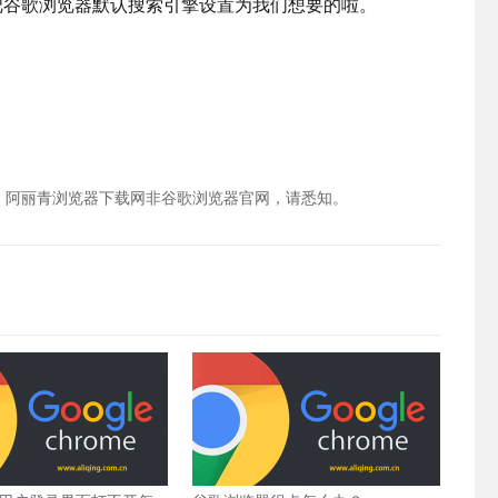
把谷歌浏览器默认搜索引擎设置为我们想要的啦。
，阿丽青浏览器下载网非谷歌浏览器官网，请悉知。